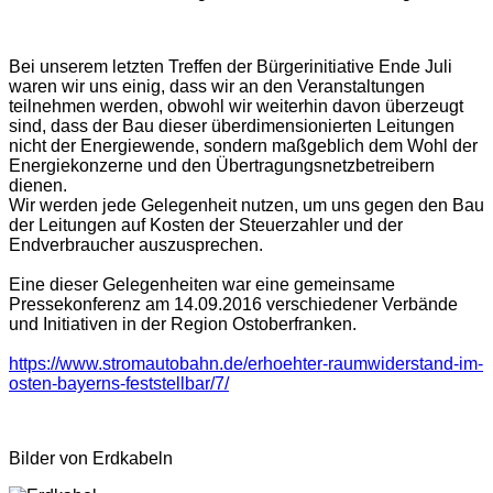
Bei unserem letzten Treffen der Bürgerinitiative Ende Juli
waren wir uns einig, dass wir an den Veranstaltungen
teilnehmen werden, obwohl wir weiterhin davon überzeugt
sind, dass der Bau dieser überdimensionierten Leitungen
nicht der Energiewende, sondern maßgeblich dem Wohl der
Energiekonzerne und den Übertragungsnetzbetreibern
dienen.
Wir werden jede Gelegenheit nutzen, um uns gegen den Bau
der Leitungen auf Kosten der Steuerzahler und der
Endverbraucher auszusprechen.
Eine dieser Gelegenheiten war eine gemeinsame
Pressekonferenz am 14.09.2016 verschiedener Verbände
und Initiativen in der Region Ostoberfranken.
https://www.stromautobahn.de/erhoehter-raumwiderstand-im-
osten-bayerns-feststellbar/7/
Bilder von Erdkabeln