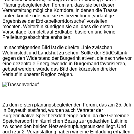
Planungsbegleitenden Forum an, dass sie bei dieser
Veranstaltung mögliche Korridore, in denen die Trasse
laufen könnte oder wie sie es bezeichnen „vorläufige
Ergebnisse der Erdkabelkorridorsuche“ vorstellen
möchten. Weiterhin kündigen sie an, dass die ersten
Vorschläge komplett auf Erdkabel basieren und keine
Freileitungsabschnitte enthalten.
Im nachfolgenden Bild ist die direkte Linie zwischen
Wolmirstedt und Landshut zu sehen. Sollte der SüdOstLink
gegen den Widerstand der Bürgerinitiativen, die nach wie vor
eine dezentrale Energiewende in Bürgerhand favorisieren,
gebaut werden, würde das Bild den kürzesten direkten
Verlauf in unserer Region zeigen.
Zu dem ersten planungsbegleitenden Forum, das am 25. Juli
in Bayreuth stattfand, wurden auch Vertreter der
Bürgerinitiative Speichersdorf eingeladen, da die Gemeinde
Speichersdorf im räumlichen Bezug zur gedachten Luftlinie
zwischen den beiden Netzverknüpfungspunkten liegt. Und
auch zur 2. Veranstaltung haben wir eine Einladung erhalten.