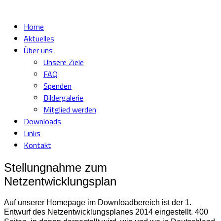
Home
Aktuelles
Über uns
Unsere Ziele
FAQ
Spenden
Bildergalerie
Mitglied werden
Downloads
Links
Kontakt
Stellungnahme zum
Netzentwicklungsplan
Auf unserer Homepage im Downloadbereich ist der 1.
Entwurf des Netzentwicklungsplanes 2014 eingestellt.
400